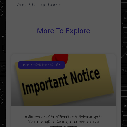
Ans.I Shall go home
More To Explore
বাংলাদেশ কারিগরি শিক্ষা বোর্ড নোটিশ
জাতীয় দক্ষতামান বেসিক সার্টিফিকেট কোর্স শিক্ষাক্রমের জুলাই-
ডিসেম্বর ও অক্টোবর-ডিসেম্বর, ২০২৫ সেশনের ফলাফল