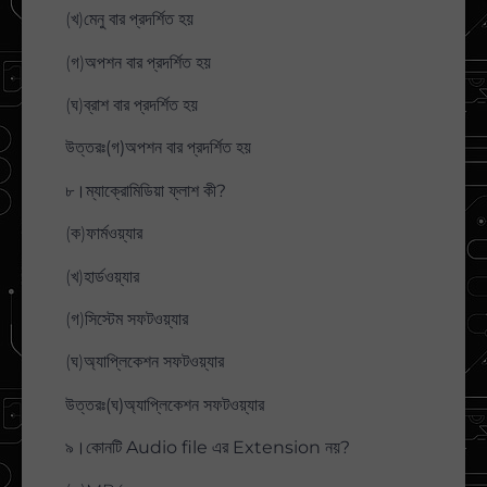
(খ)মেনু বার প্রদর্শিত হয়
(গ)অপশন বার প্রদর্শিত হয়
(ঘ)ব্রাশ বার প্রদর্শিত হয়
উত্তরঃ(গ)অপশন বার প্রদর্শিত হয়
৮।ম্যাক্রোমিডিয়া ফ্লাশ কী?
(ক)ফার্মওয়্যার
(খ)হার্ডওয়্যার
(গ)সিস্টেম সফটওয়্যার
(ঘ)অ্যাপ্লিকেশন সফটওয়্যার
উত্তরঃ(ঘ)অ্যাপ্লিকেশন সফটওয়্যার
৯।কোনটি Audio file এর Extension নয়?