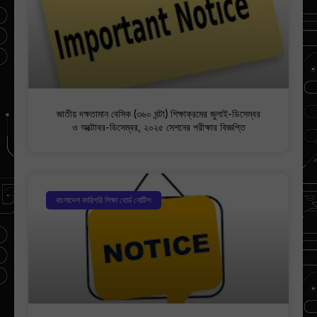
জাতীয় দক্ষতামান বেসিক (৩৬০ ঘন্টা) শিক্ষাক্রমের জুলাই-ডিসেম্বর
ও অক্টোবর-ডিসেম্বর, ২০২৫ সেশনের পরীক্ষার বিজ্ঞপ্তি
বাংলাদেশ কারিগরি শিক্ষা বোর্ড নোটিশ