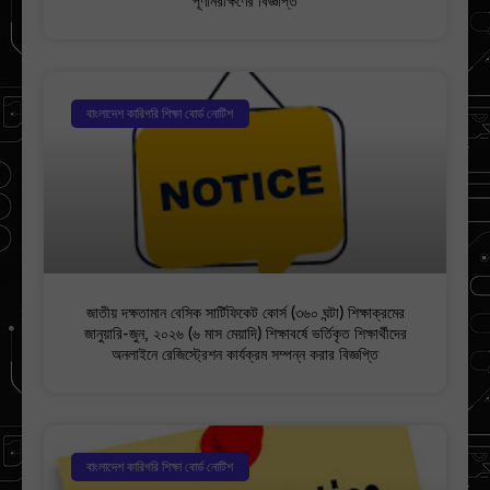
পূণনিরীক্ষণের বিজ্ঞপ্তি
বাংলাদেশ কারিগরি শিক্ষা বোর্ড নোটিশ
জাতীয় দক্ষতামান বেসিক সার্টিফিকেট কোর্স (৩৬০ ঘন্টা) শিক্ষাক্রমের
জানুয়ারি-জুন, ২০২৬ (৬ মাস মেয়াদি) শিক্ষাবর্ষে ভর্তিকৃত শিক্ষার্থীদের
অনলাইনে রেজিস্ট্রেশন কার্যক্রম সম্পন্ন করার বিজ্ঞপ্তি
বাংলাদেশ কারিগরি শিক্ষা বোর্ড নোটিশ