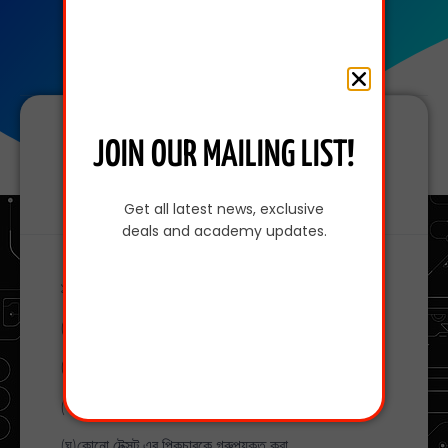
Share This Post
JOIN OUR MAILING LIST!
Get all latest news, exclusive
deals and academy updates.
১।Group বলতে কোনটিকে বোঝায়?
(ক)কোন টেক্সটকে গ্র্রুপযুক্ত করা
(খ)একাধিক অবজেক্টকে গ্র্রুপযুক্ত করা
(গ)কোনো পিকচারকে গ্র্রুপযুক্ত করা
(ঘ)কোনো টেক্সট এর পিকচারকে গ্র্রুপযুক্ত করা