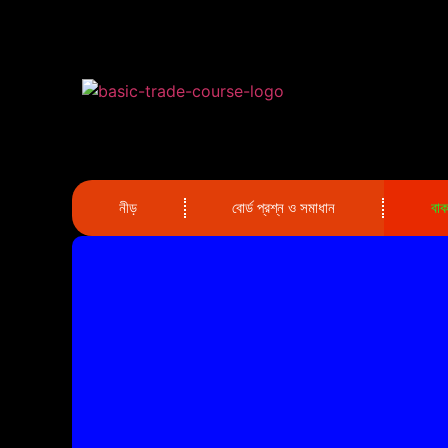
নীড়
বোর্ড প্রশ্ন ও সমাধান
বা