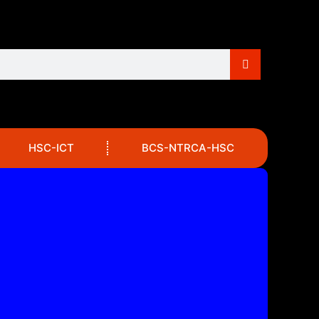
HSC-ICT
BCS-NTRCA-HSC