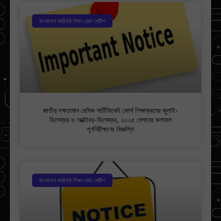
বাংলাদেশ কারিগরি শিক্ষা বোর্ড নোটিশ
জাতীয় দক্ষতামান বেসিক সার্টিফিকেট কোর্স শিক্ষাক্রমের জুলাই-
ডিসেম্বর ও অক্টোবর-ডিসেম্বর, ২০২৫ সেশনের ফলাফল
পূণনিরীক্ষণের বিজ্ঞপ্তি
বাংলাদেশ কারিগরি শিক্ষা বোর্ড নোটিশ