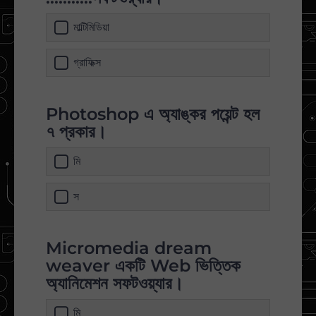
মাল্টিমিডিয়া
গ্রাফিক্স
Photoshop এ অ্যাঙ্কর পয়েন্ট হল
৭ প্রকার।
মি
স
Micromedia dream
weaver একটি Web ভিত্তিক
অ্যানিমেশন সফটওয়্যার।
মি