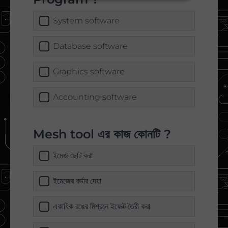
System software
Database software
Graphics software
Accounting software
Mesh tool এর কাজ কোনটি ?
ইমেজ ছোট করা
ইমেজের বর্ডার দেয়া
একাধিক রঙের মিশ্রনে ইফেক্ট তৈরী করা