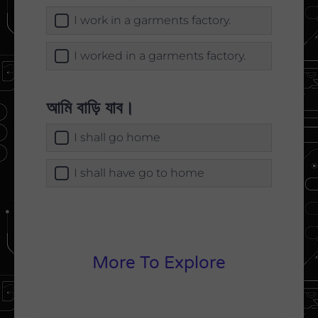
I work in a garments factory.
I worked in a garments factory.
আমি বাড়ি যাব।
I shall go home
I shall have go to home
More To Explore