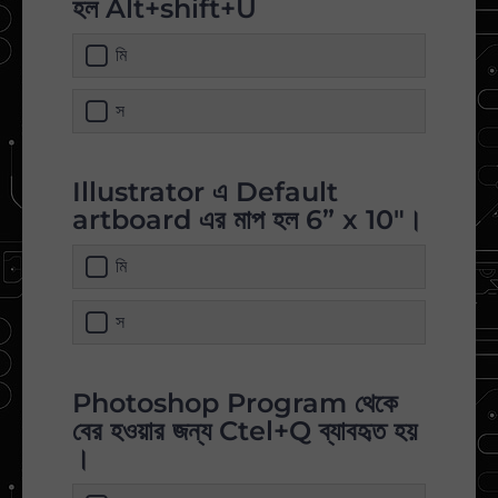
হল Alt+shift+U
মি
স
Illustrator এ Default
artboard এর মাপ হল 6” x 10"।
মি
স
Photoshop Program থেকে
বের হওয়ার জন্য Ctel+Q ব্যাবহৃত হয়
।