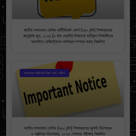
জাতীয় দক্ষতামান বেসিক সার্টিফিকেট কোর্স (৩৬০ ঘন্টা) শিক্ষাক্রমের
জানুয়ারি-জুন, ২০২৬ (৬ মাস মেয়াদি) শিক্ষাবর্ষে ভর্তিকৃত শিক্ষার্থীদের
অনলাইনে রেজিস্ট্রেশন কার্যক্রম সম্পন্ন করার বিজ্ঞপ্তি
বাংলাদেশ কারিগরি শিক্ষা বোর্ড নোটিশ
জাতীয় দক্ষতামান বেসিক (৩৬০ ঘন্টা) শিক্ষাক্রমের জুলাই-ডিসেম্বর
ও অক্টোবর-ডিসেম্বর, ২০২৫ সেশনের পরীক্ষার বিজ্ঞপ্তি