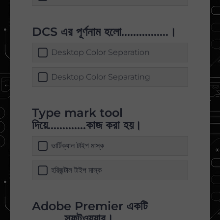
DCS এর পূর্ণনাম হলো................।
Desktop Color Separation
Desktop Color Separating
Type mark tool
দিয়ে.............কাজ করা হয়।
ভার্টিক্যাল টাইপ মাস্ক
হরিজন্টাল টাইপ মাস্ক
Adobe Premier একটি
...........সফটওয়্যার।