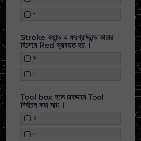
স
Stroke কমান্ড এ ফরগ্রাউনন্ড কারার
হিসেবে Red ব্যাবহৃত হয় ।
মি
স
Tool box হতে চারভাবে Tool
নির্বাচন করা যায় ।
মি
স