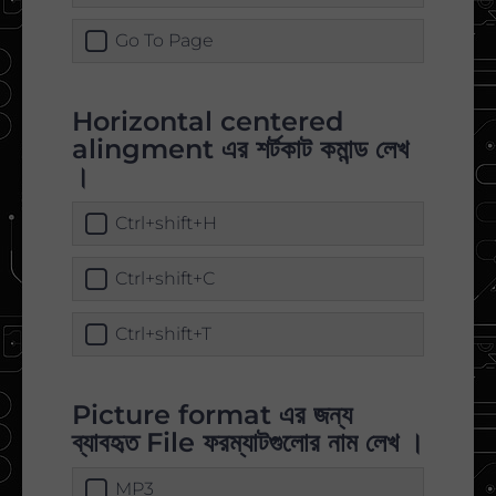
Go To Page
Horizontal centered
alingment এর শর্টকাট কমান্ড লেখ
।
Ctrl+shift+H
Ctrl+shift+C
Ctrl+shift+T
Picture format এর জন্য
ব্যাবহৃত File ফরম্যাটগুলোর নাম লেখ ।
MP3