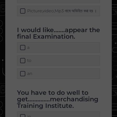
Picture,video,Mp3 নামে অভিহিত করা হয় ।
I would like.......appear the
final Examination.
a
to
an
You have to do well to
get..............merchandising
Training Institute.
in