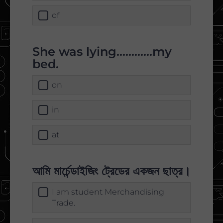
of
She was lying............my
bed.
on
in
at
আমি মার্চেন্ডাইজিং ট্রেডের একজন ছাত্র।
I am student Merchandising
Trade.