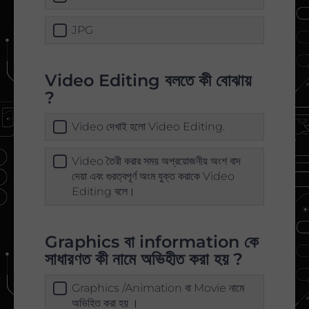
JPG
Video Editing বলতে কী বোঝায়
?
Video দেখাই হলো Video Editing.
Video তৈরী করার সময় অপ্রয়োজনীয় অংশ বাদ
দেয়া এবং গুরত্বপূর্ণ অংম যুক্ত করাকে Video
Editing বলে।
Graphics বা information কে
সাধারণত কী নামে অভিহীত করা হয় ?
Graphics /Animation বা Movie নামে
অভিহিত করা হয় ।