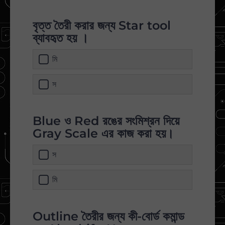
বৃত্ত তৈরী করার জন্য Star tool
ব্যাবহৃত হয় ।
মি
স
Blue ও Red রঙের সংমিশ্রন দিয়ে
Gray Scale এর কাজ করা হয়।
স
মি
Outline তৈরীর জন্য কী-বোর্ড কমান্ড