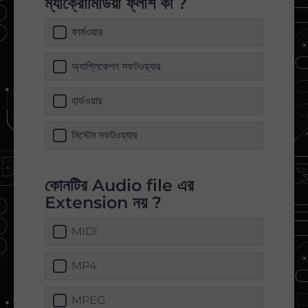
ম্যাক্রোমিডিয়া ফ্লাশ কী ?
ফার্মওয়ার
অ্যাপ্লিকেশন সফটওয়্যার
হার্ডওয়ার
সিস্টেম সফটওয়্যার
কোনটির Audio file এর
Extension নয় ?
MIDI
MP4
MPEG