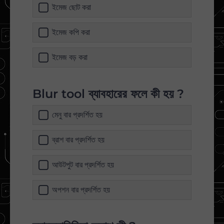
ইমেজ ছোট করা
ইমেজ কপি করা
ইমেজ বড় করা
Blur tool ব্যাবহারের ফলে কী হয় ?
মেনু বার প্রদর্শিত হয়
ব্রাশ বার প্রদর্শিত হয়
আউটপুট বার প্রদর্শিত হয়
অপশন বার প্রদর্শিত হয়