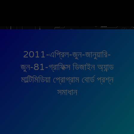
2011-এপ্রিল-জুন-জানুয়ারি-
জুন-81-গ্রাফিক্স ডিজাইন অ্যান্ড
মাল্টিমিডিয়া প্রোগ্রাম বোর্ড প্রশ্ন
সমাধান