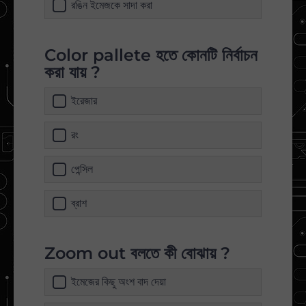
রঙিন ইমেজকে সাদা করা
Color pallete হতে কোনটি নির্বাচন
করা যায় ?
ইরেজার
রং
পেন্সিল
ব্রাশ
Zoom out বলতে কী বোঝায় ?
ইমেজের কিছু অংশ বাদ দেয়া