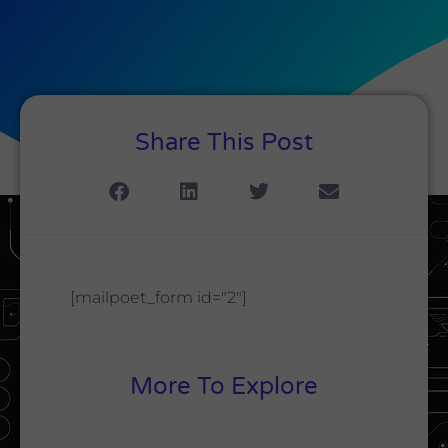
Share This Post
[mailpoet_form id="2"]
More To Explore