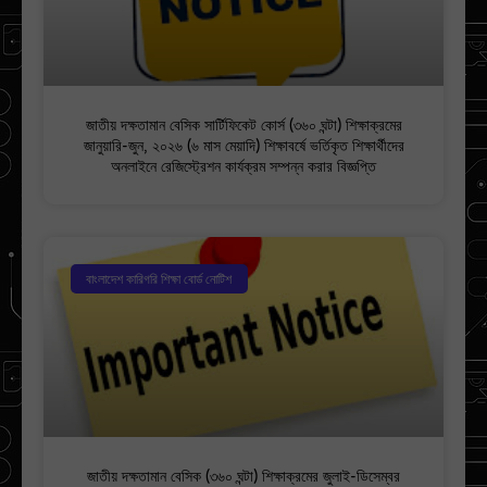
জাতীয় দক্ষতামান বেসিক সার্টিফিকেট কোর্স (৩৬০ ঘন্টা) শিক্ষাক্রমের
জানুয়ারি-জুন, ২০২৬ (৬ মাস মেয়াদি) শিক্ষাবর্ষে ভর্তিকৃত শিক্ষার্থীদের
অনলাইনে রেজিস্ট্রেশন কার্যক্রম সম্পন্ন করার বিজ্ঞপ্তি
বাংলাদেশ কারিগরি শিক্ষা বোর্ড নোটিশ
জাতীয় দক্ষতামান বেসিক (৩৬০ ঘন্টা) শিক্ষাক্রমের জুলাই-ডিসেম্বর