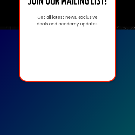
JOIN OUR MAILING LIST!
Get all latest news, exclusive
deals and academy updates.
Basic Trade Course
Subscription Form