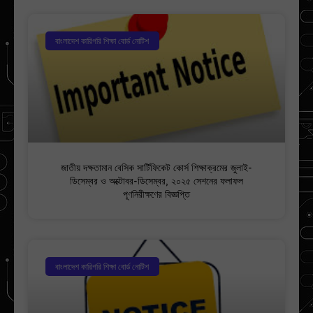
বাংলাদেশ কারিগরি শিক্ষা বোর্ড নোটিশ
জাতীয় দক্ষতামান বেসিক সার্টিফিকেট কোর্স শিক্ষাক্রমের জুলাই-
ডিসেম্বর ও অক্টোবর-ডিসেম্বর, ২০২৫ সেশনের ফলাফল
পূণনিরীক্ষণের বিজ্ঞপ্তি
বাংলাদেশ কারিগরি শিক্ষা বোর্ড নোটিশ