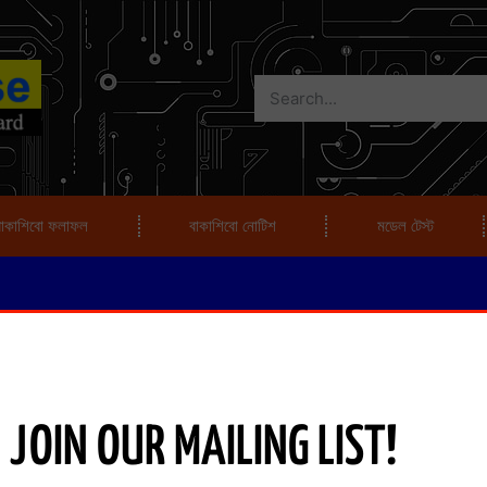
বাকাশিবো ফলাফল
বাকাশিবো নোটিশ
মডেল টেস্ট
JOIN OUR MAILING LIST!