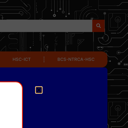
HSC-ICT
BCS-NTRCA-HSC