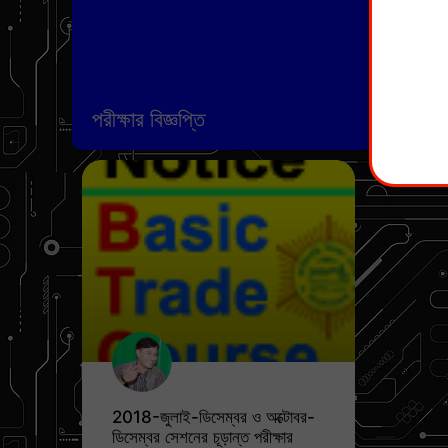
পরীক্ষার বিজ্ঞপ্তি
2018-জুলাই-ডিসেম্বর ও অক্টোবর-
ডিসেম্বর সেশনের চূড়ান্ত পরীক্ষার