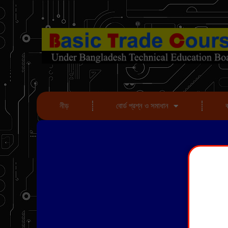
নীড়
বোর্ড প্রশ্ন ও সমাধান