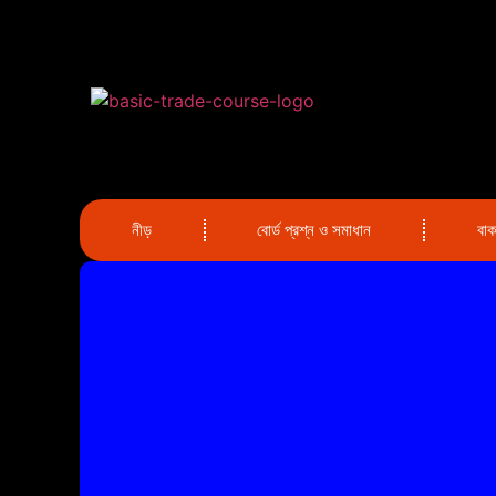
নীড়
বোর্ড প্রশ্ন ও সমাধান
বা