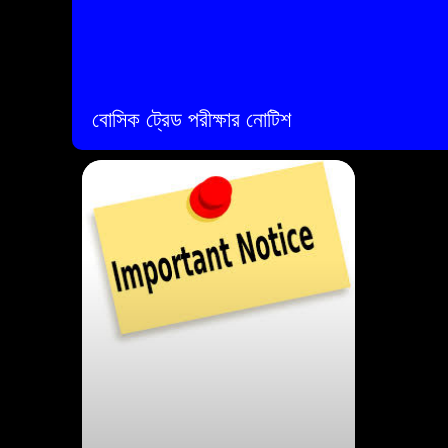
বোসিক ট্রেড পরীক্ষার নোটিশ