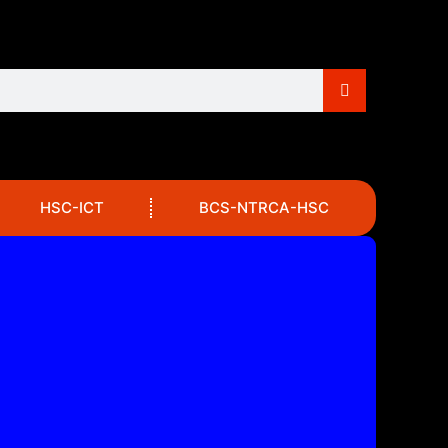
HSC-ICT
BCS-NTRCA-HSC