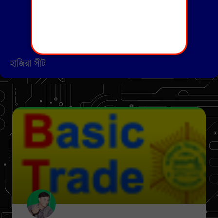
হাজিরা সীট