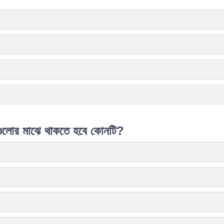
ঐগুলোর মাঝে থাকতে হবে কোনটি?