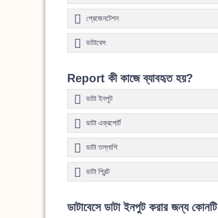
প্রেজেনটেশন
ডাটাবেস
Report কী কাজে ব্যাবহৃত হয়?
ডাটা ইনপুট
ডাটা এক্রপোর্ট
ডাটা তল্লাশি
ডাটা প্রিন্ট
ডাটাবেসে ডাটা ইনপুট করার জন্য কোনটি