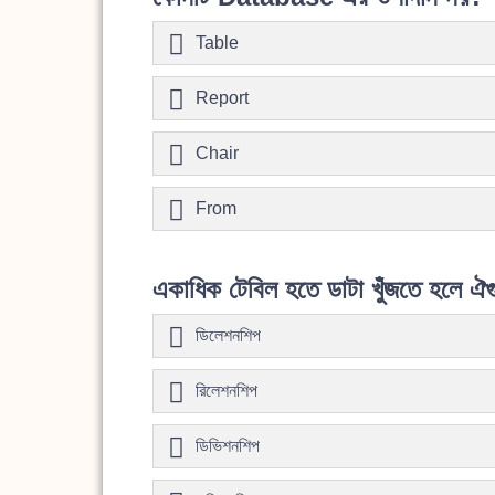
Table
Report
Chair
From
একাধিক টেবিল হতে ডাটা খুঁজতে হলে 
ডিলেশনশিপ
রিলেশনশিপ
ডিভিশনশিপ