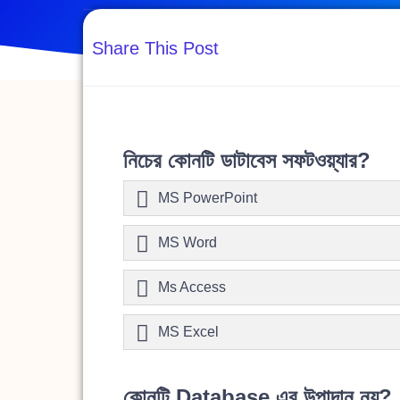
Share This Post
নিচের কোনটি ডাটাবেস সফটওয়্যার?
MS PowerPoint
MS Word
Ms Access
MS Excel
কোনটি Database এর উপাদান নয়?