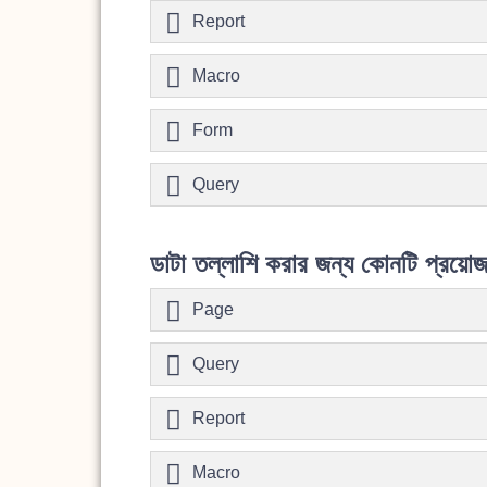
Report
Macro
Form
Query
ডাটা তল্লাশি করার জন্য কোনটি প্রয়ো
Page
Query
Report
Macro