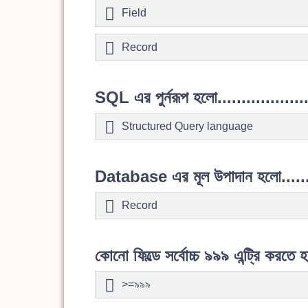
Field
Record
SQL এর পুর্নরূপ হলো...................
Structured Query language
Database এর মূল উপাদান হলো..........
Record
কোনো ফিল্ডে সর্বোচ্চ ৯৯৯ এন্ট্রি করত
>=৯৯৯