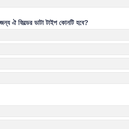
 জন্য ঐ ফিল্ডের ডাটা টাইপ কোনটি হবে?